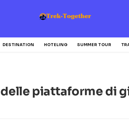
DESTINATION
HOTELING
SUMMER TOUR
TR
 delle piattaforme di 