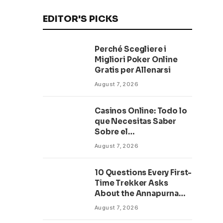
EDITOR'S PICKS
Perché Scegliere i
Migliori Poker Online
Gratis per Allenarsi
August 7, 2026
Casinos Online: Todo lo
que Necesitas Saber
Sobre el
Entretenimiento Digital
August 7, 2026
10 Questions Every First-
Time Trekker Asks
About the Annapurna
Base Camp Luxury Trek
August 7, 2026