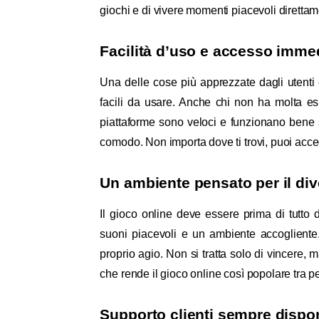
giochi e di vivere momenti piacevoli diretta
Facilità d’uso e accesso imme
Una delle cose più apprezzate dagli utenti è
facili da usare. Anche chi non ha molta es
piattaforme sono veloci e funzionano bene 
comodo. Non importa dove ti trovi, puoi acce
Un ambiente pensato per il di
Il gioco online deve essere prima di tutto di
suoni piacevoli e un ambiente accogliente. 
proprio agio. Non si tratta solo di vincere,
che rende il gioco online così popolare tra pe
Supporto clienti sempre dispon