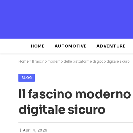
HOME
AUTOMOTIVE
ADVENTURE
Home
»
Il fascino moderno delle piattaforme di gioco digitale sicuro
BLOG
Il fascino moderno
digitale sicuro
April 4, 2026