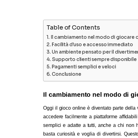
Table of Contents
Il cambiamento nel modo di giocare o
Facilità d’uso e accesso immediato
Un ambiente pensato per il divertim
Supporto clienti sempre disponibile
Pagamenti semplici e veloci
Conclusione
Il cambiamento nel modo di gi
Oggi il gioco online è diventato parte della 
accedere facilmente a piattaforme affidabili 
semplici e adatte a tutti, anche a chi no
basta curiosità e voglia di divertirsi. Que