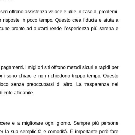
ti seri offrono assistenza veloce e utile in caso di problemi.
 risposte in poco tempo. Questo crea fiducia e aiuta a
cuno pronto ad aiutarti rende l’esperienza più serena e
agamenti. I migliori siti offrono metodi sicuri e rapidi per
oni sono chiare e non richiedono troppo tempo. Questo
gioco senza preoccuparsi di altro. La trasparenza nei
ente affidabile.
scere e a migliorare ogni giorno. Sempre più persone
er la sua semplicità e comodità. È importante però fare