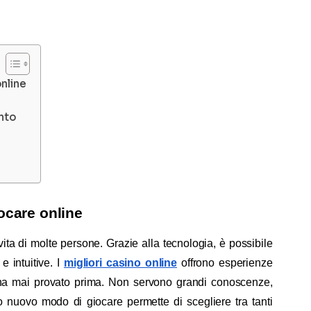
nline
ento
ocare online
vita di molte persone. Grazie alla tecnologia, è possibile
e intuitive. I
migliori casino online
offrono esperienze
n ha mai provato prima. Non servono grandi conoscenze,
sto nuovo modo di giocare permette di scegliere tra tanti