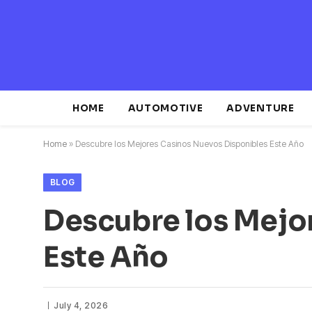
HOME
AUTOMOTIVE
ADVENTURE
Home
»
Descubre los Mejores Casinos Nuevos Disponibles Este Año
BLOG
Descubre los Mejo
Este Año
July 4, 2026