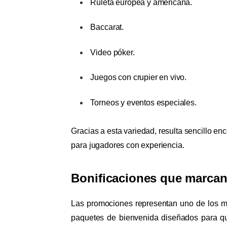
Ruleta europea y americana.
Baccarat.
Video póker.
Juegos con crupier en vivo.
Torneos y eventos especiales.
Gracias a esta variedad, resulta sencillo e
para jugadores con experiencia.
Bonificaciones que marcan 
Las promociones representan uno de los ma
paquetes de bienvenida diseñados para qu