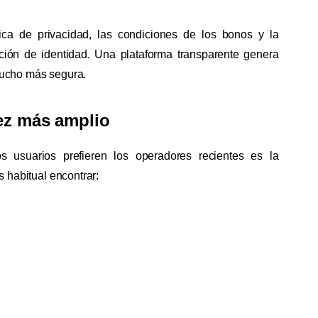
ica de privacidad, las condiciones de los bonos y la
ación de identidad. Una plataforma transparente genera
mucho más segura.
ez más amplio
usuarios prefieren los operadores recientes es la
s habitual encontrar:
.