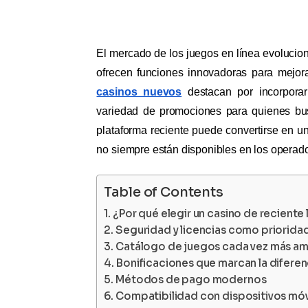
El mercado de los juegos en línea evoluci
ofrecen funciones innovadoras para mejorar
casinos nuevos
destacan por incorporar
variedad de promociones para quienes bus
plataforma reciente puede convertirse en un
no siempre están disponibles en los operado
Table of Contents
¿Por qué elegir un casino de reciente
Seguridad y licencias como priorida
Catálogo de juegos cada vez más am
Bonificaciones que marcan la diferen
Métodos de pago modernos
Compatibilidad con dispositivos móv