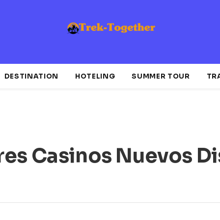
DESTINATION
HOTELING
SUMMER TOUR
TR
res Casinos Nuevos Di