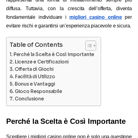
diffusa. Tuttavia, con la crescita dell’offerta, diventa
fondamentale individuare i
migliori casino online
per
evitare rischi e garantirsi un’esperienza piacevole e sicura.
Table of Contents
Perché la Scelta è Così Importante
Licenze e Certificazioni
Offerta di Giochi
Facilità di Utilizzo
Bonus e Vantaggi
Gioco Responsabile
Conclusione
Perché la Scelta è Così Importante
Scegliere i migliori casino online non è solo una questione