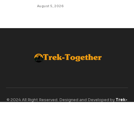
August 5, 2026
© 2024 All Right Reserved. Designed and Developed by
Trek-
Together
.
Facebook
X
Instagram
(Twitter)